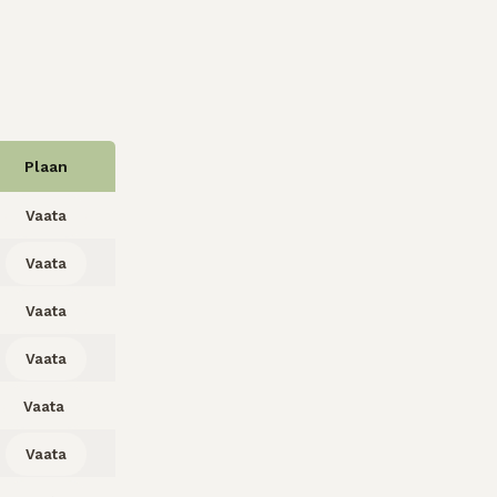
Plaan
Vaata
Vaata
Vaata
Vaata
Vaata
Vaata