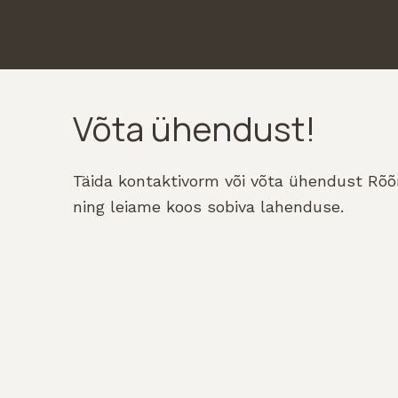
Võta ühendust!
Täida kontaktivorm või võta ühendust Rõ
ning leiame koos sobiva lahenduse.