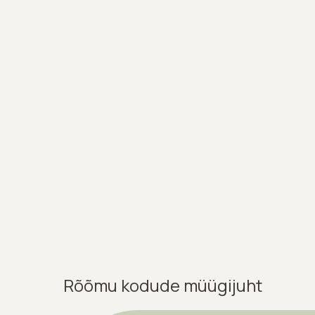
Rõõmu kodude müügijuht