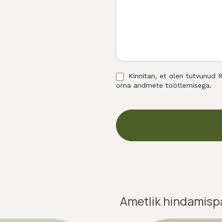
Kinnitan, et olen tutvunu
oma andmete töötlemisega.
Ametlik hindamisp