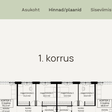
Asukoht
Hinnad/plaanid
Siseviimis
1. korrus